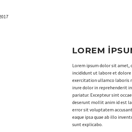
 2017
LOREM IPSU
Lorem ipsum dolor sit amet, c
incididunt ut labore et dolor
exercitation ullamco laboris 
irure dolor in reprehenderit i
pariatur. Excepteur sint occae
deserunt mollit anim id est l
error sit voluptatem accusa
eaque ipsa quae ab illo invent
sunt explicabo.