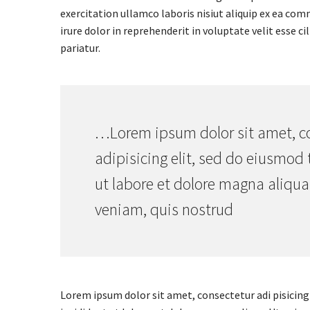
exercitation ullamco laboris nisiut aliquip ex ea co
irure dolor in reprehenderit in voluptate velit esse ci
pariatur.
…Lorem ipsum dolor sit amet, c
adipisicing elit, sed do eiusmod
ut labore et dolore magna aliqu
veniam, quis nostrud
Lorem ipsum dolor sit amet, consectetur adi pisicing