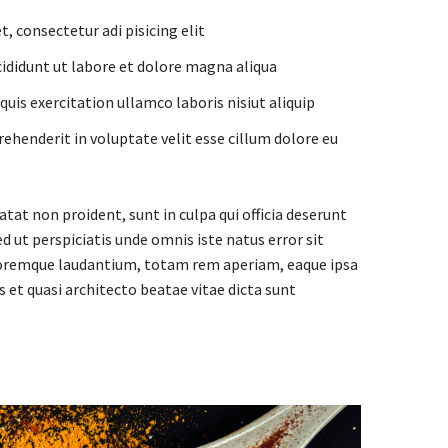
, consectetur adi pisicing elit
ididunt ut labore et dolore magna aliqua
uis exercitation ullamco laboris nisiut aliquip
prehenderit in voluptate velit esse cillum dolore eu
tat non proident, sunt in culpa qui officia deserunt
d ut perspiciatis unde omnis iste natus error sit
remque laudantium, totam rem aperiam, eaque ipsa
is et quasi architecto beatae vitae dicta sunt