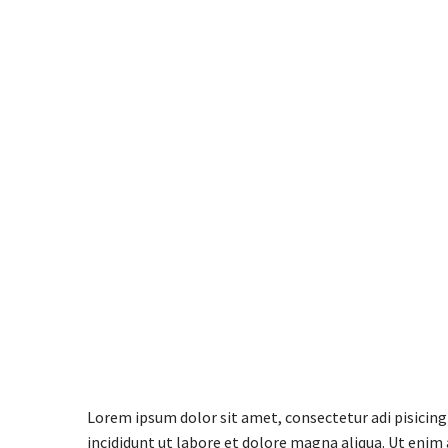
Lorem ipsum dolor sit amet, consectetur adi pisicing
incididunt ut labore et dolore magna aliqua. Ut enim