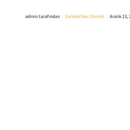
admin tarafından
Sandwiches (Demo)
Aralık 13,