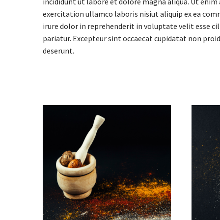
incididunt ut labore et dolore magna aliqua. Ut enim
exercitation ullamco laboris nisiut aliquip ex ea co
irure dolor in reprehenderit in voluptate velit esse ci
pariatur. Excepteur sint occaecat cupidatat non proide
deserunt.