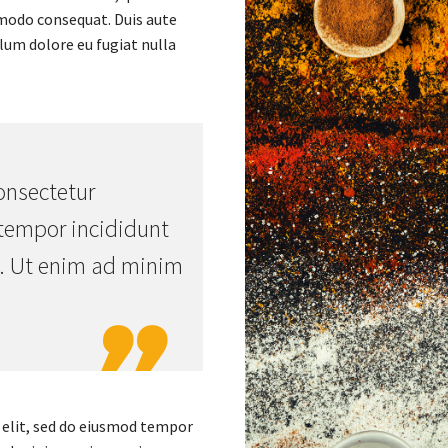
mmodo consequat. Duis aute
llum dolore eu fugiat nulla
onsectetur
 tempor incididunt
a. Ut enim ad minim

 elit, sed do eiusmod tempor