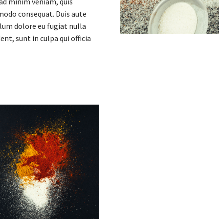
 ad minim veniam, quis
mmodo consequat. Duis aute
llum dolore eu fugiat nulla
nt, sunt in culpa qui officia